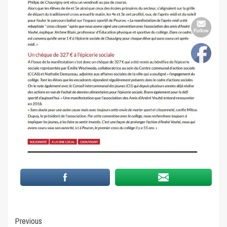
Continue
Previous