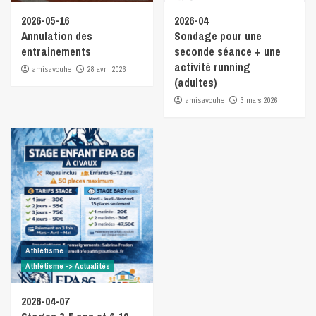
2026-05-16
2026-04
Annulation des
Sondage pour une
entrainements
seconde séance + une
activité running
amisavouhe
28 avril 2026
(adultes)
amisavouhe
3 mars 2026
Athlétisme
Athlétisme -> Actualités
2026-04-07