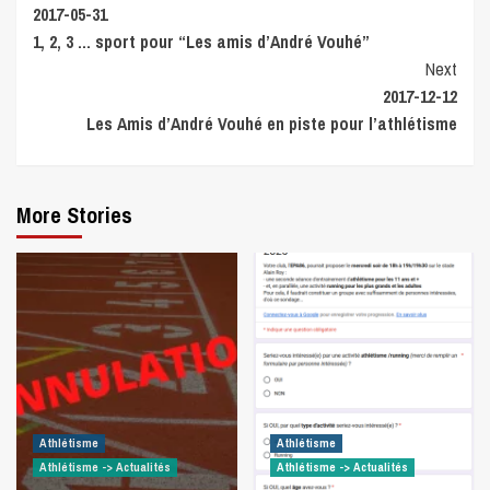
2017-05-31
Reading
1, 2, 3 … sport pour “Les amis d’André Vouhé”
Next
2017-12-12
Les Amis d’André Vouhé en piste pour l’athlétisme
More Stories
Athlétisme
Athlétisme
Athlétisme -> Actualités
Athlétisme -> Actualités