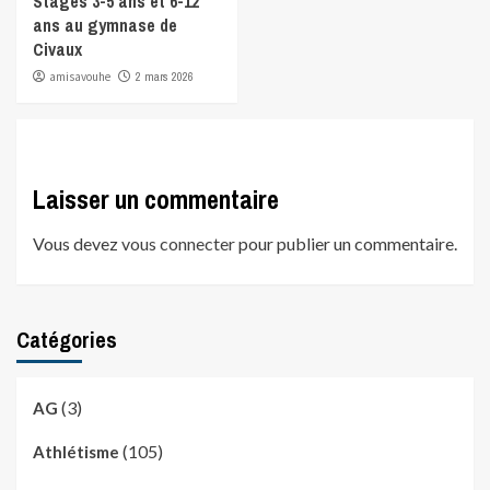
Stages 3-5 ans et 6-12
ans au gymnase de
Civaux
amisavouhe
2 mars 2026
Laisser un commentaire
Vous devez
vous connecter
pour publier un commentaire.
Catégories
(3)
AG
(105)
Athlétisme