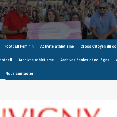
Football Féminin
Activité athlétisme
Cross Citoyen du co
ootball
Archives athlétisme
Archives écoles et collèges
Nous contacter