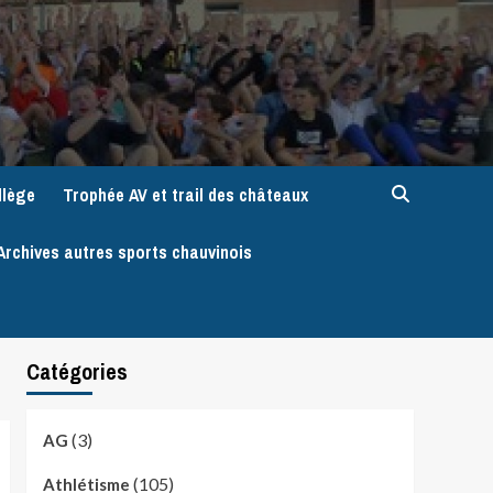
llège
Trophée AV et trail des châteaux
Archives autres sports chauvinois
Catégories
(3)
AG
(105)
Athlétisme