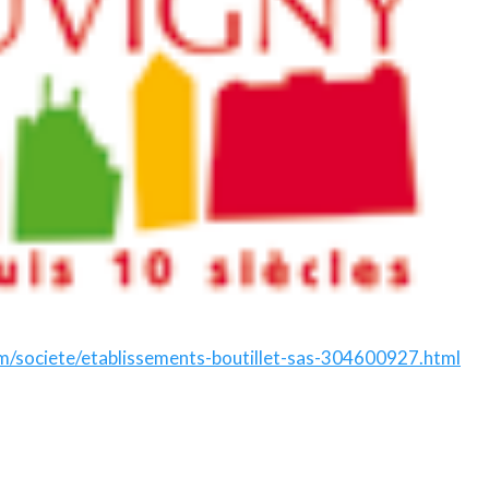
m/societe/etablissements-boutillet-sas-304600927.html