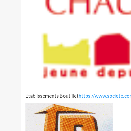
Etablissements Boutillet
https://www.societe.co