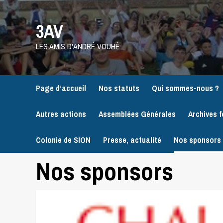
Skip
to
3AV
content
LES AMIS D'ANDRÉ VOUHÉ
Page d’accueil
Nos statuts
Qui sommes-nous ?
Autres actions
Assemblées Générales
Archives f
Colonie de SION
Presse, actualité
Nos sponsors
Nos sponsors