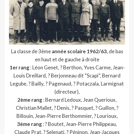
La classe de 3ème
année scolaire 1962/63,
de bas
en haut et de gauche à droite
1er rang
: Léon Genet, ? Berthon, Yves Carme, Jean-
Louis Dreillard, ? Berjonneau dit “Scapi”, Bernard
Legube, ? Bailly, ? Pagenaud, ? Potaczala, Larmignat
(directeur),
2ème rang
: Bernard Ledoux, Jean Querioux,
Christian Mallet, ? Denis, ? Pasquet, ? Guillon, ?
Billouin, Jean-Pierre Berthommier, ? Lourioux,
3ème rang
: ? Boutet, Jean-Pierre Philippeau,
Claude Prat, ? Selenati, ? Péninon, Jean-Jacques