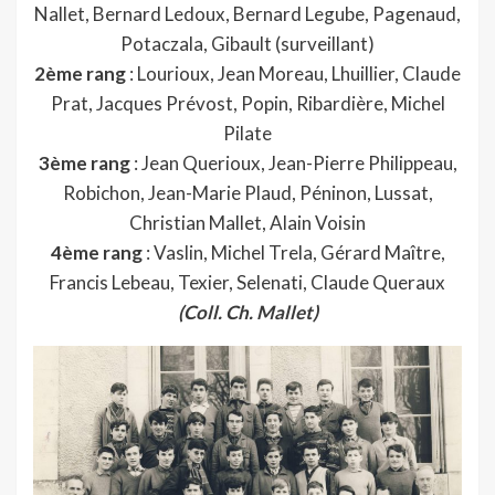
Nallet, Bernard Ledoux, Bernard Legube, Pagenaud,
Potaczala, Gibault (surveillant)
2ème rang
: Lourioux, Jean Moreau, Lhuillier, Claude
Prat, Jacques Prévost, Popin, Ribardière, Michel
Pilate
3ème rang
: Jean Querioux, Jean-Pierre Philippeau,
Robichon, Jean-Marie Plaud, Péninon, Lussat,
Christian Mallet, Alain Voisin
4ème rang
: Vaslin, Michel Trela, Gérard Maître,
Francis Lebeau, Texier, Selenati, Claude Queraux
(Coll. Ch. Mallet)