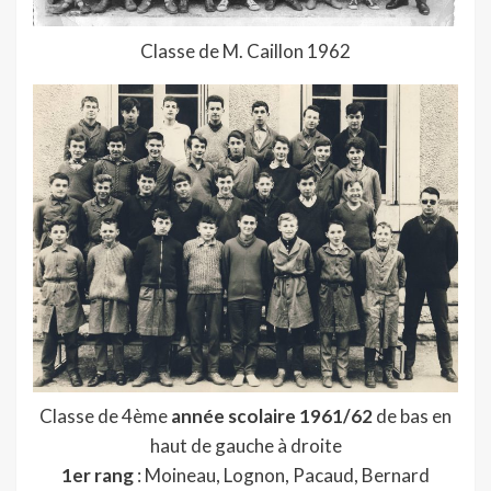
Classe de M. Caillon 1962
Classe de 4ème
année scolaire 1961/62
de bas en
haut de gauche à droite
1er rang
: Moineau, Lognon, Pacaud, Bernard