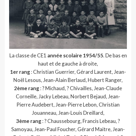
La classe de CE1
année scolaire 1954/55
. De bas en
haut et de gauche à droite,
1er rang
: Christian Guerrier, Gérard Laurent, Jean-
Noël Lesous, Jean-Alain Berlaud, Hubert Ranger,
2ème rang
: ? Michaud, ? Chivailles, Jean-Claude
Corneille, Jacky Lebeau, Norbert Bejaud, Jean-
Pierre Audebert, Jean-Pierre Lebon, Christian
Jouanneau, Jean-Louis Dreillard,
3ème rang
: ? Chaussebourg, Francis Lebeau, ?
Samoyau, Jean-Paul Foucher, Gérard Maitre, Jean-