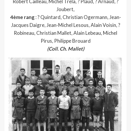
Robert Cailleau, Michel Trela, ? Plaud, ? Arnaud, ?
Joubert,
4ème rang
: ? Quintard, Christian Ogermann, Jean-
Jacques Daigre, Jean-Michel Lesous, Alain Voisin, ?
Robineau, Christian Mallet, Alain Lebeau, Michel
Pirus, Philippe Brouard
(Coll. Ch. Mallet)