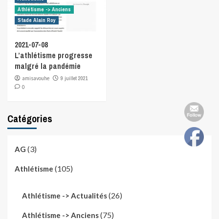
Athlétisme -> Anciens
Stade Alain Roy
2021-07-08
L’athlétisme progresse
malgré la pandémie
amisavouhe
9 juillet 2021
0
Catégories
(3)
AG
(105)
Athlétisme
(26)
Athlétisme -> Actualités
(75)
Athlétisme -> Anciens