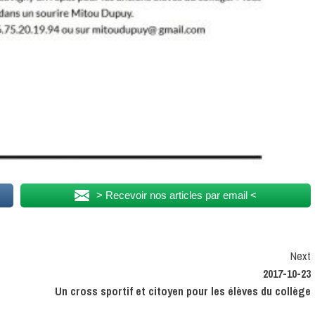
> Recevoir nos articles par email <
Next
2017-10-23
Un cross sportif et citoyen pour les élèves du collège