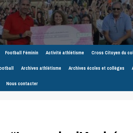
Football Féminin
Activité athlétisme
Cross Citoyen du co
ootball
Archives athlétisme
Archives écoles et collèges
Nous contacter