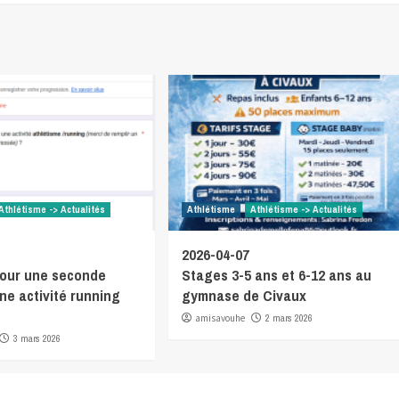
Athlétisme -> Actualités
Athlétisme
Athlétisme -> Actualités
2026-04-07
our une seconde
Stages 3-5 ans et 6-12 ans au
ne activité running
gymnase de Civaux
amisavouhe
2 mars 2026
3 mars 2026