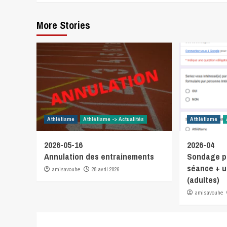
More Stories
Athlétisme
Athlétisme -> Actualités
Athlétisme
2026-05-16
2026-04
Annulation des entrainements
Sondage p
séance + u
amisavouhe
28 avril 2026
(adultes)
amisavouhe