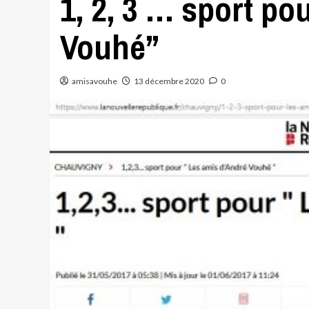
1, 2, 3 … sport po
Vouhé”
amisavouhe
13 décembre 2020
0