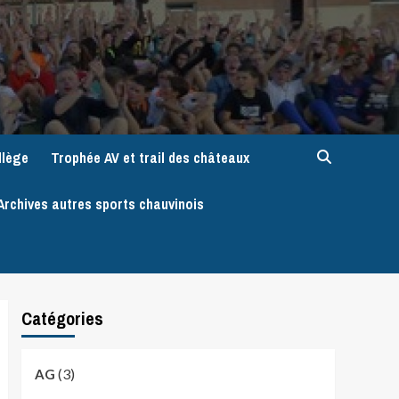
llège
Trophée AV et trail des châteaux
Archives autres sports chauvinois
Catégories
(3)
AG