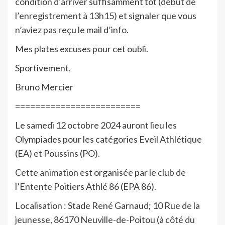
condition d’arriver suffisamment tôt (début de
l’enregistrement à 13h15) et signaler que vous
n’aviez pas reçu le mail d’info.
Mes plates excuses pour cet oubli.
Sportivement,
Bruno Mercier
=========================
Le samedi 12 octobre 2024 auront lieu les
Olympiades pour les catégories Eveil Athlétique
(EA) et Poussins (PO).
Cette animation est organisée par le club de
l’Entente Poitiers Athlé 86 (EPA 86).
Localisation : Stade René Garnaud;
10 Rue de la
jeunesse, 86170 Neuville-de-Poitou (à côté du