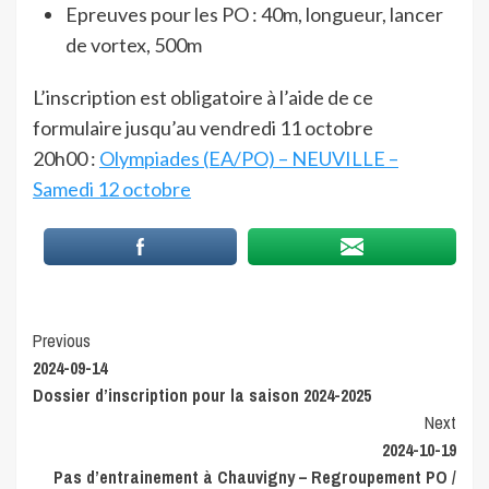
Epreuves pour les PO : 40m, longueur, lancer
de vortex, 500m
L’inscription est obligatoire à l’aide de ce
formulaire jusqu’au vendredi 11 octobre
20h00 :
Olympiades (EA/PO) – NEUVILLE –
Samedi 12 octobre
Continue
Previous
2024-09-14
Reading
Dossier d’inscription pour la saison 2024-2025
Next
2024-10-19
Pas d’entrainement à Chauvigny – Regroupement PO /