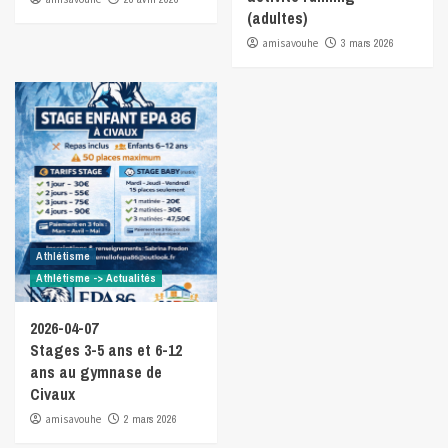
(adultes)
amisavouhe
3 mars 2026
Athlétisme
Athlétisme -> Actualités
2026-04-07
Stages 3-5 ans et 6-12
ans au gymnase de
Civaux
amisavouhe
2 mars 2026