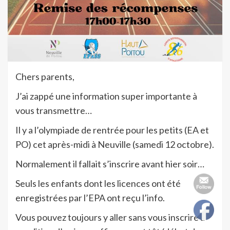
Chers parents,
J’ai zappé une information super importante à
vous transmettre…
Il y a l’olympiade de rentrée pour les petits (EA et
PO) cet après-midi à Neuville (samedi 12 octobre).
Normalement il fallait s’inscrire avant hier soir…
Seuls les enfants dont les licences ont été
enregistrées par l’EPA ont reçu l’info.
Vous pouvez toujours y aller sans vous inscrire à