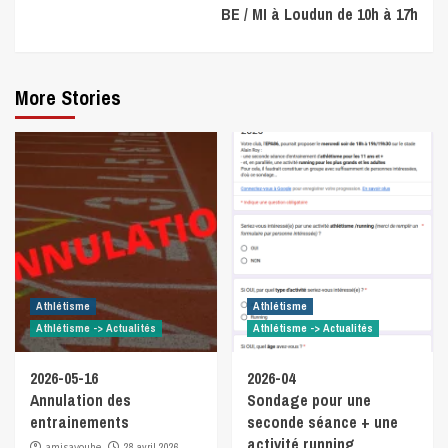
BE / MI à Loudun de 10h à 17h
More Stories
Athlétisme
Athlétisme
Athlétisme -> Actualités
Athlétisme -> Actualités
2026-05-16
2026-04
Annulation des
Sondage pour une
entrainements
seconde séance + une
activité running
amisavouhe
28 avril 2026