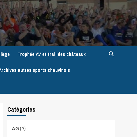
llège
Trophée AV et trail des châteaux
Archives autres sports chauvinois
Catégories
(3)
AG