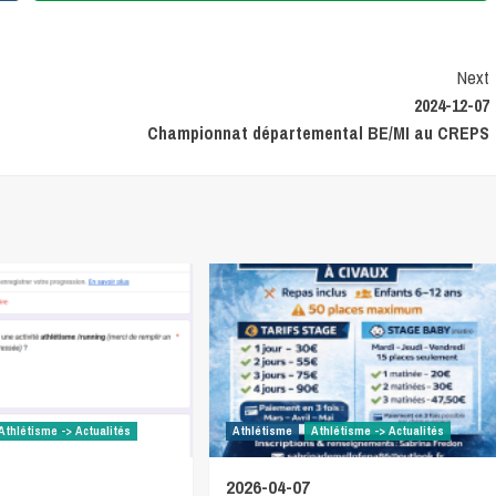
Next
2024-12-07
Championnat départemental BE/MI au CREPS
Athlétisme -> Actualités
Athlétisme
Athlétisme -> Actualités
2026-04-07