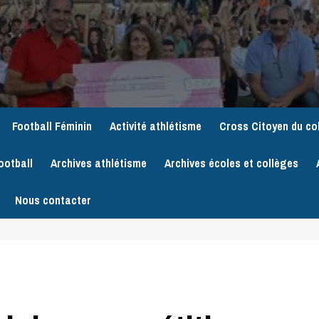
Football Féminin
Activité athlétisme
Cross Citoyen du co
ootball
Archives athlétisme
Archives écoles et collèges
Nous contacter