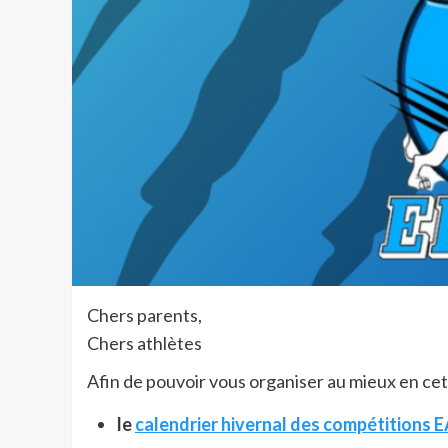
Chers parents,
Chers athlètes
Afin de pouvoir vous organiser au mieux en cett
le
calendrier hivernal des compétitions 